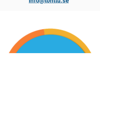
info@tonttu.se
Enkelt,