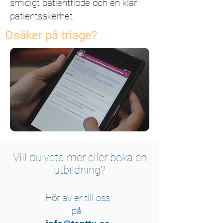
smidigt patientflöde och en klar
patientsäkerhet.
Osäker på triage?
Vill du veta mer eller boka en
utbildning?
Hör av er till oss
på